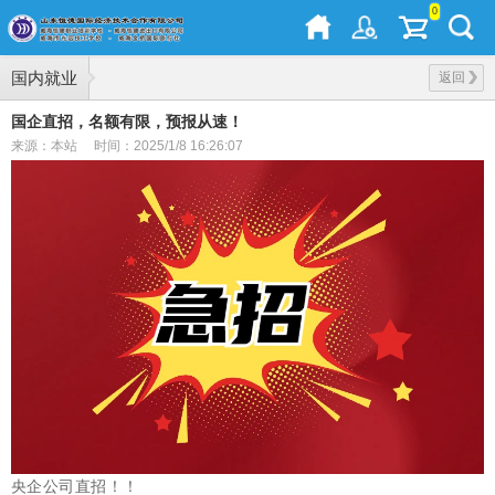
0
国内就业
返回
国企直招，名额有限，预报从速！
来源：本站
时间：2025/1/8 16:26:07
央企公司直招！！