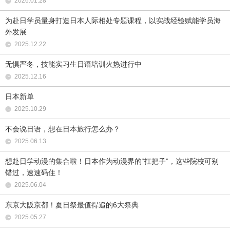
2026.01.28
为赴日学员量身打造日本人际相处专题课程，以实战经验赋能学员海
外发展
2025.12.22
无惧严冬，技能实习生日语培训火热进行中
2025.12.16
日本新单
2025.10.29
不会说日语，想在日本旅行怎么办？
2025.06.13
想赴日学动漫的集合啦！日本作为动漫界的“扛把子”，这些院校可别
错过，速速码住！
2025.06.04
东京大阪京都！夏日祭最值得追的6大祭典
2025.05.27