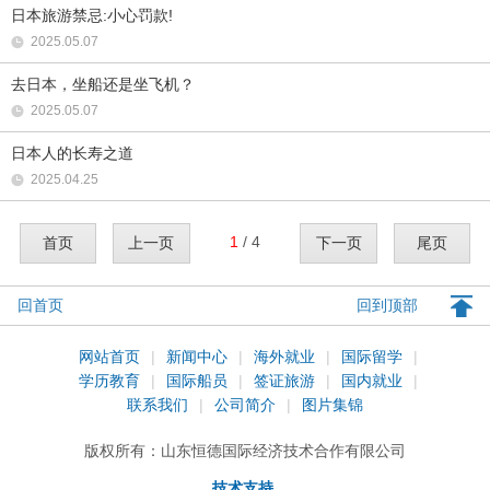
日本旅游禁忌:小心罚款!
2025.05.07
去日本，坐船还是坐飞机？
2025.05.07
日本人的长寿之道
2025.04.25
1
/ 4
首页
上一页
下一页
尾页
回首页
回到顶部
网站首页
|
新闻中心
|
海外就业
|
国际留学
|
学历教育
|
国际船员
|
签证旅游
|
国内就业
|
联系我们
|
公司简介
|
图片集锦
版权所有：
山东恒德国际经济技术合作有限公司
技术支持