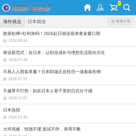
0
海外就业
日本就业
查看分类
政策松绑+红利加码！2026赴日就业迎来黄金窗口期
2026.08.04
择业新范式：在日本，让职业成长与理想生活双向共生
2026.07.28
不再人人西装革履？日本职场正在经历一场着装松绑
2026.07.22
不越界不打扰：刻在日本人骨子里的日式分寸感
2026.07.07
日本急招
2026.03.30
大环境难，恒德不缓 面试不停，录用不断